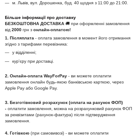
м. Львів, вул. Дорошенка, буд. 40 щодня з 11:00 до 21:00.
Більше інформації про доставку
БЕЗКОШТОВНА ДОСТАВКА
🚚 при оформленні замовлення
від
2000
грн з
онлайн-оплатою!
1. Післяплата
- оплата замовлення в момент його отримання
згідно з тарифами перевізника:
у відділенні;
кур'єру при доставці.
2. Онлайн-оплата WayForPay
- ви можете оплатити
замовлення онлайн будь-якою банківською карткою, через
Apple Pay або Google Pay.
3. Безготівковий розрахунок (оплата на рахунок ФОП)
-
оплатити замовлення, можна на розрахунковий рахунок ФОП
за реквізитами (рахунок-фактура) після підтвердження
замовлення.
4. Готівкою
(при самовивозі) - ви можете оплатити