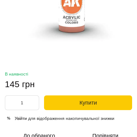
В наявності
145 грн
Купити
Увійти
для відображення накопичувальної знижки
%
До обраного
Порівняти