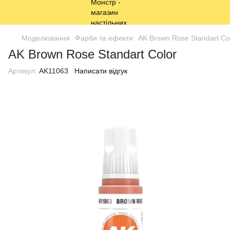
Моделювання
Фарби та ефекти
AK Brown Rose Standart Co
AK Brown Rose Standart Color
Артикул:
AK11063
Написати відгук