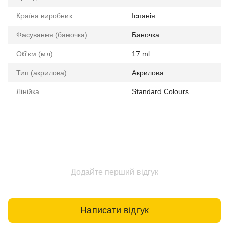
Країна виробник
Іспанія
Фасування (баночка)
Баночка
Об'єм (мл)
17 ml.
Тип (акрилова)
Акрилова
Лінійка
Standard Colours
Додайте перший відгук
Написати відгук