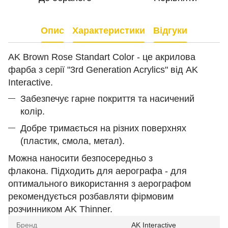
Опис
Характеристики
Відгуки
AK Brown Rose Standart Color - це акрилова
фарба з серії "3rd Generation Acrylics" від AK
Interactive.
Забезпечує гарне покриття та насичений
колір.
Добре тримається на різних поверхнях
(пластик, смола, метал).
Можна наносити безпосередньо з
флакона. Підходить для аерографа - для
оптимального використання з аерографом
рекомендується розбавляти фірмовим
розчинником AK Thinner.
Бренд
AK Interactive