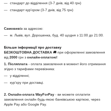
стандарт до відділення (3-7 днів, від 40 грн)
стандарт кур'єром (3-7 днів, від 75 грн)
Самовивіз
за адресою:
м. Львів, вул. Дорошенка, буд. 40 щодня з 11:00 до 21:00.
Більше інформації про доставку
БЕЗКОШТОВНА ДОСТАВКА
🚚 при оформленні замовлення
від
2000
грн з
онлайн-оплатою!
1. Післяплата
- оплата замовлення в момент його отримання
згідно з тарифами перевізника:
у відділенні;
кур'єру при доставці.
2. Онлайн-оплата WayForPay
- ви можете оплатити
замовлення онлайн будь-якою банківською карткою, через
Apple Pay або Google Pay.