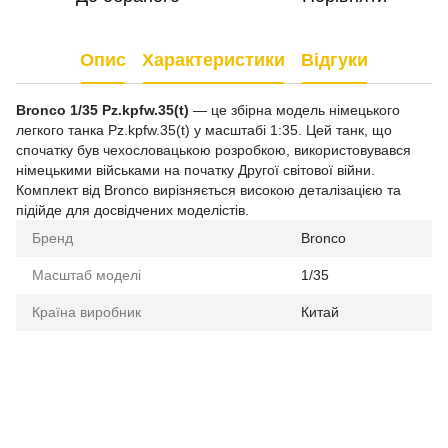
Опис
Характеристики
Відгуки
Bronco 1/35 Pz.kpfw.35(t)
— це збірна модель німецького
легкого танка Pz.kpfw.35(t) у масштабі 1:35. Цей танк, що
спочатку був чехословацькою розробкою, використовувався
німецькими військами на початку Другої світової війни.
Комплект від Bronco вирізняється високою деталізацією та
підійде для досвідчених моделістів.
Бренд
Bronco
Масштаб моделі
1/35
Країна виробник
Китай