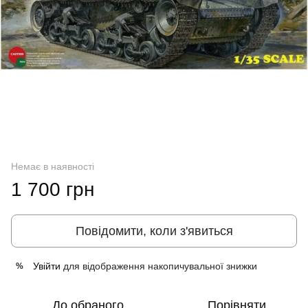
Немає в наявності
1 700 грн
Повідомити, коли з'явиться
Увійти
для відображення накопичувальної знижки
%
До обраного
Порівняти