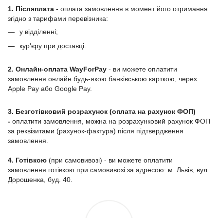
1. Післяплата
- оплата замовлення в момент його отримання
згідно з тарифами перевізника:
у відділенні;
кур'єру при доставці.
2. Онлайн-оплата WayForPay
- ви можете оплатити
замовлення онлайн будь-якою банківською карткою, через
Apple Pay або Google Pay.
3. Безготівковий розрахунок (оплата на рахунок ФОП)
-
оплатити замовлення, можна на розрахунковий рахунок ФОП
за реквізитами (рахунок-фактура) після підтвердження
замовлення.
4. Готівкою
(при самовивозі) - ви можете оплатити
замовлення готівкою при самовивозі за адресою: м. Львів, вул.
Дорошенка, буд. 40.