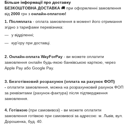
Більше інформації про доставку
БЕЗКОШТОВНА ДОСТАВКА
🚚 при оформленні замовлення
від
2000
грн з
онлайн-оплатою!
1. Післяплата
- оплата замовлення в момент його отримання
згідно з тарифами перевізника:
у відділенні;
кур'єру при доставці.
2. Онлайн-оплата WayForPay
- ви можете оплатити
замовлення онлайн будь-якою банківською карткою, через
Apple Pay або Google Pay.
3. Безготівковий розрахунок (оплата на рахунок ФОП)
-
оплатити замовлення, можна на розрахунковий рахунок ФОП
за реквізитами (рахунок-фактура) після підтвердження
замовлення.
4. Готівкою
(при самовивозі) - ви можете оплатити
замовлення готівкою при самовивозі за адресою: м. Львів, вул.
Дорошенка, буд. 40.