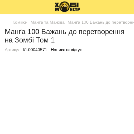
Комікси
Манґа та Манхва
Манґа 100 Бажань до перетворен
Манґа 100 Бажань до перетворення
на Зомбі Том 1
Артикул:
ІЛ-00040571
Написати відгук