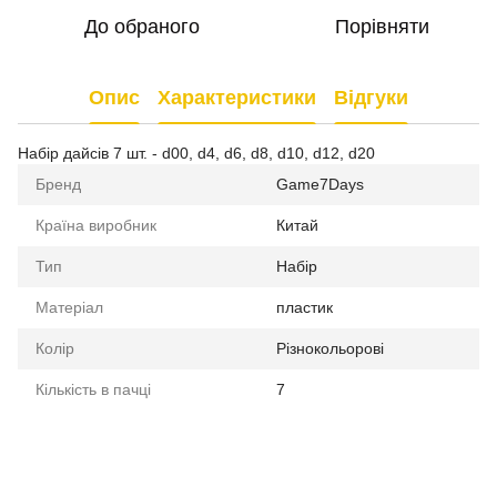
До обраного
Порівняти
Опис
Характеристики
Відгуки
Набір дайсів 7 шт. - d00, d4, d6, d8, d10, d12, d20
Бренд
Game7Days
Країна виробник
Китай
Тип
Набір
Матеріал
пластик
Колір
Різнокольорові
Кількість в пачці
7