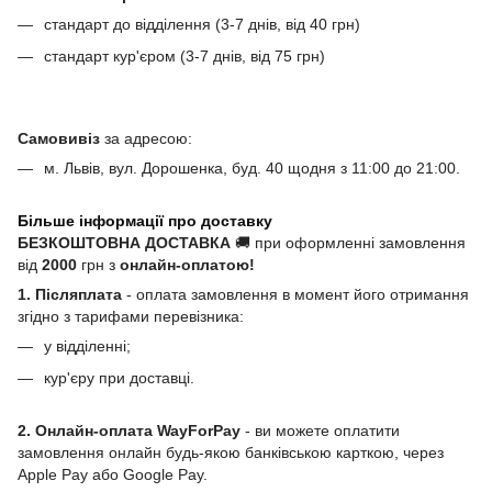
стандарт до відділення (3-7 днів, від 40 грн)
стандарт кур'єром (3-7 днів, від 75 грн)
Самовивіз
за адресою:
м. Львів, вул. Дорошенка, буд. 40 щодня з 11:00 до 21:00.
Більше інформації про доставку
БЕЗКОШТОВНА ДОСТАВКА
🚚 при оформленні замовлення
від
2000
грн з
онлайн-оплатою!
1. Післяплата
- оплата замовлення в момент його отримання
згідно з тарифами перевізника:
у відділенні;
кур'єру при доставці.
2. Онлайн-оплата WayForPay
- ви можете оплатити
замовлення онлайн будь-якою банківською карткою, через
Apple Pay або Google Pay.