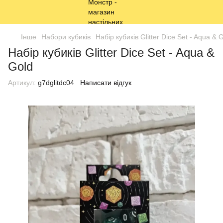
Інше
Набори кубиків
Набір кубиків Glitter Dice Set - Aqua & 
Набір кубиків Glitter Dice Set - Aqua &
Gold
Артикул:
g7dglitdc04
Написати відгук