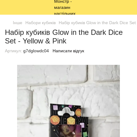
Інше
Набори кубиків
Набір кубиків Glow in the Dark Dice Set 
Набір кубиків Glow in the Dark Dice
Set - Yellow & Pink
Артикул:
g7dglowdc04
Написати відгук