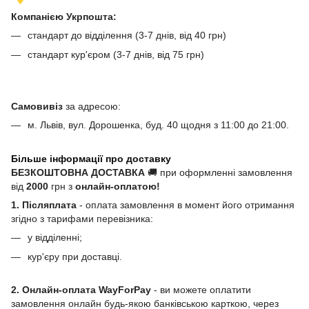
Компанією Укрпошта:
стандарт до відділення (3-7 днів, від 40 грн)
стандарт кур'єром (3-7 днів, від 75 грн)
Самовивіз
за адресою:
м. Львів, вул. Дорошенка, буд. 40 щодня з 11:00 до 21:00.
Більше інформації про доставку
БЕЗКОШТОВНА ДОСТАВКА
🚚 при оформленні замовлення
від
2000
грн з
онлайн-оплатою!
1. Післяплата
- оплата замовлення в момент його отримання
згідно з тарифами перевізника:
у відділенні;
кур'єру при доставці.
2. Онлайн-оплата WayForPay
- ви можете оплатити
замовлення онлайн будь-якою банківською карткою, через