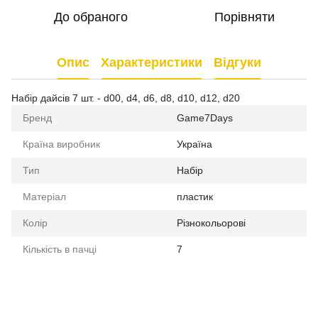
До обраного
Порівняти
Опис
Характеристики
Відгуки
Набір дайсів 7 шт. - d00, d4, d6, d8, d10, d12, d20
Бренд
Game7Days
Країна виробник
Україна
Тип
Набір
Матеріал
пластик
Колір
Різнокольорові
Кількість в пачці
7