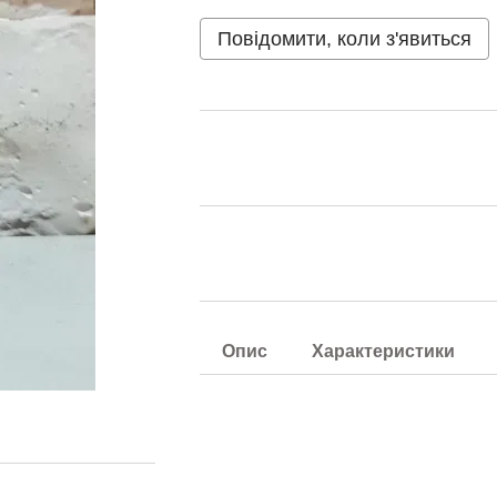
Повідомити, коли з'явиться
Опис
Характеристики