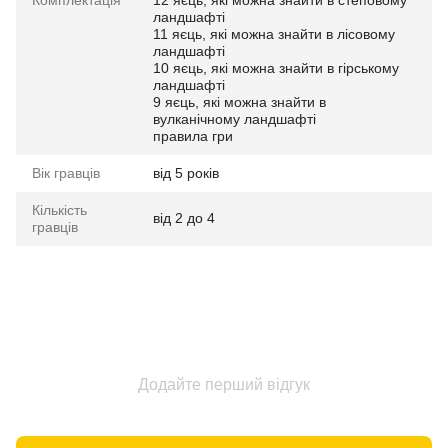
Комплектація
12 яєць, які можна знайти в степовому
ландшафті
11 яєць, які можна знайти в лісовому
ландшафті
10 яєць, які можна знайти в гірському
ландшафті
9 яєць, які можна знайти в
вулканічному ландшафті
правила гри
Вік гравців
від 5 років
Кількість
від 2 до 4
гравців
Додайте перший відгук