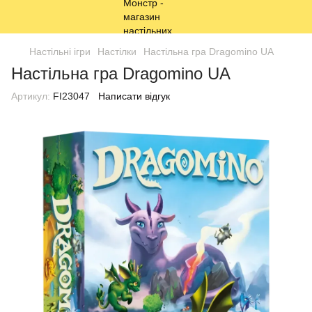
Настільні ігри
Настілки
Настільна гра Dragomino UA
Настільна гра Dragomino UA
Артикул:
FI23047
Написати відгук