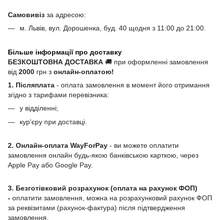
Самовивіз
за адресою:
м. Львів, вул. Дорошенка, буд. 40 щодня з 11:00 до 21:00.
Більше інформації про доставку
БЕЗКОШТОВНА ДОСТАВКА
🚚 при оформленні замовлення
від
2000
грн з
онлайн-оплатою!
1. Післяплата
- оплата замовлення в момент його отримання
згідно з тарифами перевізника:
у відділенні;
кур'єру при доставці.
2. Онлайн-оплата WayForPay
- ви можете оплатити
замовлення онлайн будь-якою банківською карткою, через
Apple Pay або Google Pay.
3. Безготівковий розрахунок (оплата на рахунок ФОП)
-
оплатити замовлення, можна на розрахунковий рахунок ФОП
за реквізитами (рахунок-фактура) після підтвердження
замовлення.