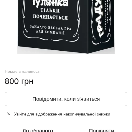
Немає в наявності
800 грн
Повідомити, коли з'явиться
Увійти
для відображення накопичувальної знижки
%
До обраного
Порівняти