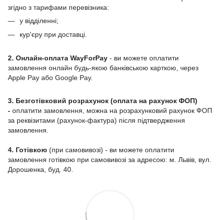
згідно з тарифами перевізника:
у відділенні;
кур'єру при доставці.
2. Онлайн-оплата WayForPay
- ви можете оплатити
замовлення онлайн будь-якою банківською карткою, через
Apple Pay або Google Pay.
3. Безготівковий розрахунок (оплата на рахунок ФОП)
-
оплатити замовлення, можна на розрахунковий рахунок ФОП
за реквізитами (рахунок-фактура) після підтвердження
замовлення.
4. Готівкою
(при самовивозі) - ви можете оплатити
замовлення готівкою при самовивозі за адресою: м. Львів, вул.
Дорошенка, буд. 40.