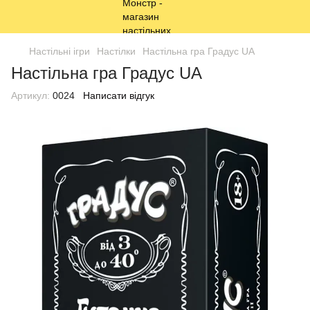
Настільні ігри
Настілки
Настільна гра Градус UA
Настільна гра Градус UA
Артикул:
0024
Написати відгук