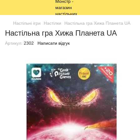
Настільні ігри
Настілки
Настільна гра Хижа Планета UA
Настільна гра Хижа Планета UA
Артикул:
2302
Написати відгук