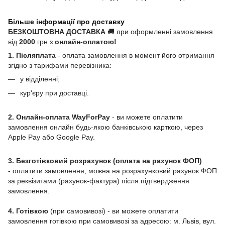
Більше інформації про доставку
БЕЗКОШТОВНА ДОСТАВКА
🚚 при оформленні замовлення
від
2000
грн з
онлайн-оплатою!
1. Післяплата
- оплата замовлення в момент його отримання
згідно з тарифами перевізника:
у відділенні;
кур'єру при доставці.
2. Онлайн-оплата WayForPay
- ви можете оплатити
замовлення онлайн будь-якою банківською карткою, через
Apple Pay або Google Pay.
3. Безготівковий розрахунок (оплата на рахунок ФОП)
-
оплатити замовлення, можна на розрахунковий рахунок ФОП
за реквізитами (рахунок-фактура) після підтвердження
замовлення.
4. Готівкою
(при самовивозі) - ви можете оплатити
замовлення готівкою при самовивозі за адресою: м. Львів, вул.