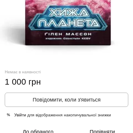
Немає в наявності
1 000 грн
Повідомити, коли з'явиться
Увійти
для відображення накопичувальної знижки
%
До обраного
Порівняти