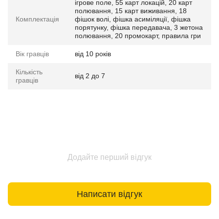
ігрове поле, 55 карт локацій, 20 карт
полювання, 15 карт виживання, 18
Комплектація
фішок волі, фішка асиміляції, фішка
порятунку, фішка передавача, 3 жетона
полювання, 20 промокарт, правила гри
Вік гравців
від 10 років
Кількість
від 2 до 7
гравців
Додайте перший відгук
Написати відгук