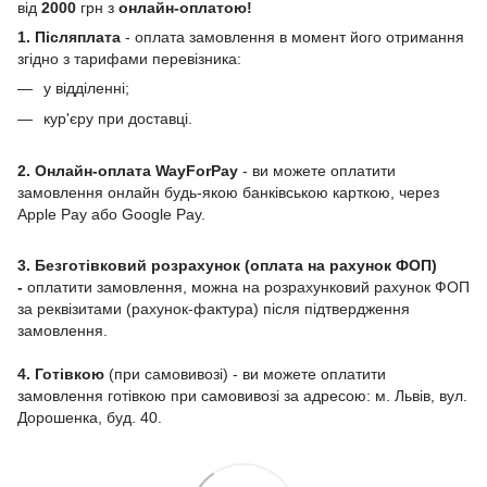
від
2000
грн з
онлайн-оплатою!
1. Післяплата
- оплата замовлення в момент його отримання
згідно з тарифами перевізника:
у відділенні;
кур'єру при доставці.
2. Онлайн-оплата WayForPay
- ви можете оплатити
замовлення онлайн будь-якою банківською карткою, через
Apple Pay або Google Pay.
3. Безготівковий розрахунок (оплата на рахунок ФОП)
-
оплатити замовлення, можна на розрахунковий рахунок ФОП
за реквізитами (рахунок-фактура) після підтвердження
замовлення.
4. Готівкою
(при самовивозі) - ви можете оплатити
замовлення готівкою при самовивозі за адресою: м. Львів, вул.
Дорошенка, буд. 40.