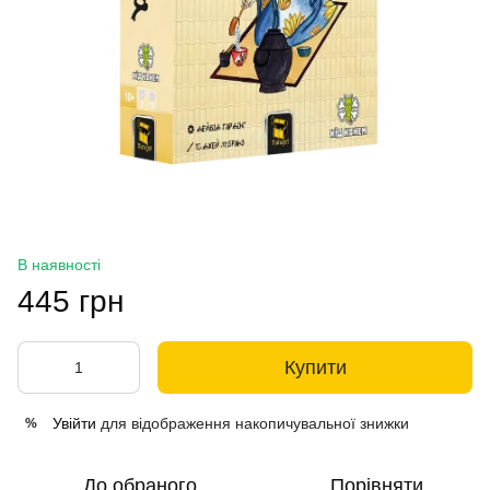
В наявності
445 грн
Купити
Увійти
для відображення накопичувальної знижки
%
До обраного
Порівняти