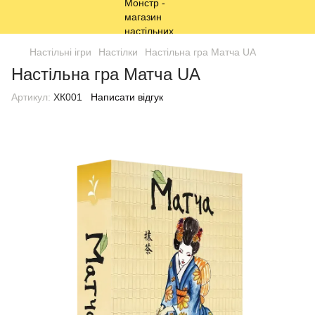
Настільні ігри
Настілки
Настільна гра Матча UA
Настільна гра Матча UA
Артикул:
ХК001
Написати відгук