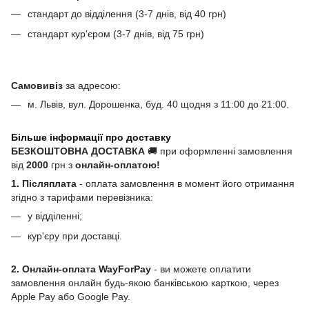
стандарт до відділення (3-7 днів, від 40 грн)
стандарт кур'єром (3-7 днів, від 75 грн)
Самовивіз
за адресою:
м. Львів, вул. Дорошенка, буд. 40 щодня з 11:00 до 21:00.
Більше інформації про доставку
БЕЗКОШТОВНА ДОСТАВКА
🚚 при оформленні замовлення
від
2000
грн з
онлайн-оплатою!
1. Післяплата
- оплата замовлення в момент його отримання
згідно з тарифами перевізника:
у відділенні;
кур'єру при доставці.
2. Онлайн-оплата WayForPay
- ви можете оплатити
замовлення онлайн будь-якою банківською карткою, через
Apple Pay або Google Pay.