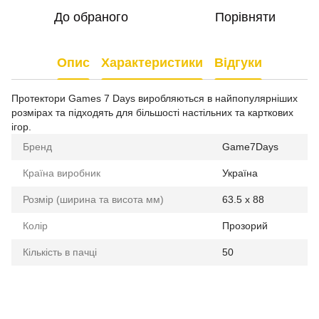
До обраного
Порівняти
Опис
Характеристики
Відгуки
Протектори Games 7 Days виробляються в найпопулярніших
розмірах та підходять для більшості настільних та карткових
ігор.
Бренд
Game7Days
Країна виробник
Україна
Розмір (ширина та висота мм)
63.5 х 88
Колір
Прозорий
Кількість в пачці
50