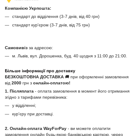
Компанією Укрпошта:
стандарт до відділення (3-7 днів, від 40 грн)
стандарт кур'єром (3-7 днів, від 75 грн)
Самовивіз
за адресою:
м. Львів, вул. Дорошенка, буд. 40 щодня з 11:00 до 21:00.
Більше інформації про доставку
БЕЗКОШТОВНА ДОСТАВКА
🚚 при оформленні замовлення
від
2000
грн з
онлайн-оплатою!
1. Післяплата
- оплата замовлення в момент його отримання
згідно з тарифами перевізника:
у відділенні;
кур'єру при доставці.
2. Онлайн-оплата WayForPay
- ви можете оплатити
замовлення онлайн будь-якою банківською карткою, через