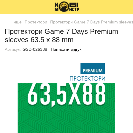
Інше
Протектори
Протектори Game 7 Days Premium sleeves
Протектори Game 7 Days Premium
sleeves 63.5 x 88 mm
Артикул:
GSD-026388
Написати відгук