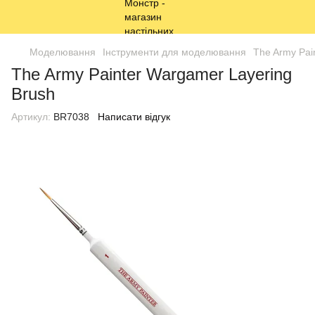
Моделювання
Інструменти для моделювання
The Army Pai
The Army Painter Wargamer Layering
Brush
Артикул:
BR7038
Написати відгук