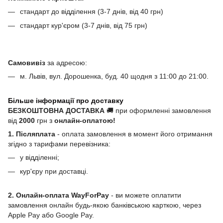
стандарт до відділення (3-7 днів, від 40 грн)
стандарт кур'єром (3-7 днів, від 75 грн)
Самовивіз
за адресою:
м. Львів, вул. Дорошенка, буд. 40 щодня з 11:00 до 21:00.
Більше інформації про доставку
БЕЗКОШТОВНА ДОСТАВКА
🚚 при оформленні замовлення
від
2000
грн з
онлайн-оплатою!
1. Післяплата
- оплата замовлення в момент його отримання
згідно з тарифами перевізника:
у відділенні;
кур'єру при доставці.
2. Онлайн-оплата WayForPay
- ви можете оплатити
замовлення онлайн будь-якою банківською карткою, через
Apple Pay або Google Pay.