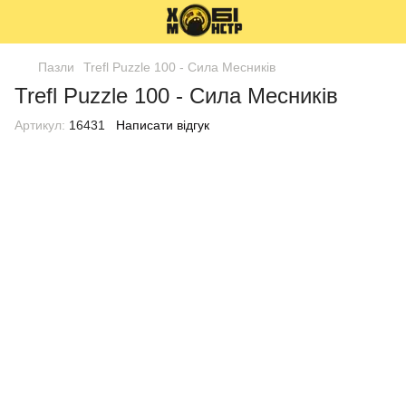
Пазли
Trefl Puzzle 100 - Сила Месників
Trefl Puzzle 100 - Сила Месників
Артикул:
16431
Написати відгук