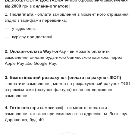
від
2000
грн з
онлайн-оплатою!
1. Післяплата
- оплата замовлення в момент його отримання
згідно з тарифами перевізника:
у відділенні;
кур'єру при доставці.
2. Онлайн-оплата WayForPay
- ви можете оплатити
замовлення онлайн будь-якою банківською карткою, через
Apple Pay або Google Pay.
3. Безготівковий розрахунок (оплата на рахунок ФОП)
-
оплатити замовлення, можна на розрахунковий рахунок ФОП
за реквізитами (рахунок-фактура) після підтвердження
замовлення.
4. Готівкою
(при самовивозі) - ви можете оплатити
замовлення готівкою при самовивозі за адресою: м. Львів, вул.
Дорошенка, буд. 40.