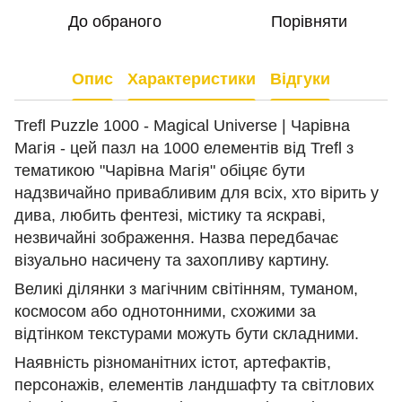
До обраного
Порівняти
Опис
Характеристики
Відгуки
Trefl Puzzle 1000 - Magical Universe | Чарівна
Магія - цей пазл на 1000 елементів від Trefl з
тематикою "Чарівна Магія" обіцяє бути
надзвичайно привабливим для всіх, хто вірить у
дива, любить фентезі, містику та яскраві,
незвичайні зображення. Назва передбачає
візуально насичену та захопливу картину.
Великі ділянки з магічним світінням, туманом,
космосом або однотонними, схожими за
відтінком текстурами можуть бути складними.
Наявність різноманітних істот, артефактів,
персонажів, елементів ландшафту та світлових