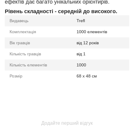
ефектів дає багато унікальних орієнтирів.
Рівень складності - середній до високого.
Видавець
Trefl
Комплектація
1000 елементів
Вік гравців
від 12 років
Кількість гравців
від 1
Кількість елементів
1000
Розмір
68 x 48 см
Додайте перший відгук