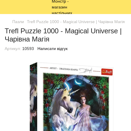
Пазли
Trefl Puzzle 1000 - Magical Universe | Чарівна Магія
Trefl Puzzle 1000 - Magical Universe |
Чарівна Магія
Артикул:
10593
Написати відгук