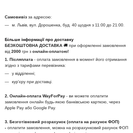
Самовивіз
за адресою:
м. Львів, вул. Дорошенка, буд. 40 щодня з 11:00 до 21:00.
Більше інформації про доставку
БЕЗКОШТОВНА ДОСТАВКА
🚚 при оформленні замовлення
від
2000
грн з
онлайн-оплатою!
1. Післяплата
- оплата замовлення в момент його отримання
згідно з тарифами перевізника:
у відділенні;
кур'єру при доставці.
2. Онлайн-оплата WayForPay
- ви можете оплатити
замовлення онлайн будь-якою банківською карткою, через
Apple Pay або Google Pay.
3. Безготівковий розрахунок (оплата на рахунок ФОП)
-
оплатити замовлення, можна на розрахунковий рахунок ФОП