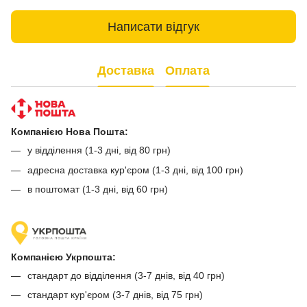
Написати відгук
Доставка
Оплата
Компанією Нова Пошта:
у відділення (1-3 дні, від 80 грн)
адресна доставка кур'єром (1-3 дні, від 100 грн)
в поштомат (1-3 дні, від 60 грн)
Компанією Укрпошта:
стандарт до відділення (3-7 днів, від 40 грн)
стандарт кур'єром (3-7 днів, від 75 грн)