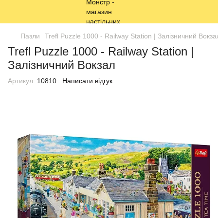
Пазли
Trefl Puzzle 1000 - Railway Station | Залізничний Вокза
Trefl Puzzle 1000 - Railway Station |
Залізничний Вокзал
Артикул:
10810
Написати відгук