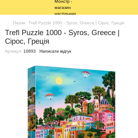
Пазли
Trefl Puzzle 1000 - Syros, Greece | Сірос, Греція
Trefl Puzzle 1000 - Syros, Greece |
Сірос, Греція
Артикул:
10893
Написати відгук