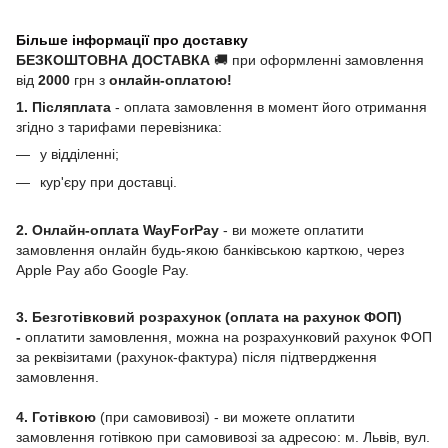
Більше інформації про доставку
БЕЗКОШТОВНА ДОСТАВКА
🚚 при оформленні замовлення
від
2000
грн з
онлайн-оплатою!
1. Післяплата
- оплата замовлення в момент його отримання
згідно з тарифами перевізника:
у відділенні;
кур'єру при доставці.
2. Онлайн-оплата WayForPay
- ви можете оплатити
замовлення онлайн будь-якою банківською карткою, через
Apple Pay або Google Pay.
3. Безготівковий розрахунок (оплата на рахунок ФОП)
-
оплатити замовлення, можна на розрахунковий рахунок ФОП
за реквізитами (рахунок-фактура) після підтвердження
замовлення.
4. Готівкою
(при самовивозі) - ви можете оплатити
замовлення готівкою при самовивозі за адресою: м. Львів, вул.