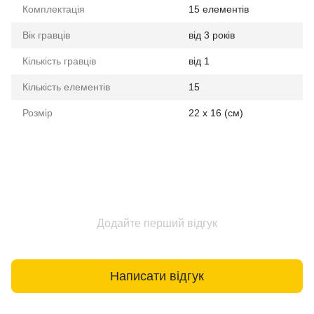
Комплектація
15 елементів
Вік гравців
від 3 років
Кількість гравців
від 1
Кількість елементів
15
Розмір
22 x 16 (см)
Додайте перший відгук
Написати відгук