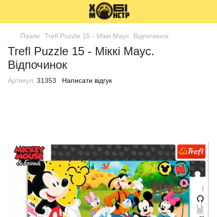
Пазли
Trefl Puzzle 15 - Міккі Маус. Відпочинок
Trefl Puzzle 15 - Міккі Маус.
Відпочинок
Артикул:
31353
Написати відгук