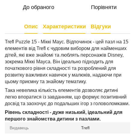
До обраного
Порівняти
Опис
Характеристики
Відгуки
Trefl Puzzle 15 - Міккі Маус. Відпочинок - цей пазл на 15
елементів від Trefl є чудовим вибором для найменших
дітей, які вже знайомі та люблять персонажів Disney,
зокрема Міккі Мауса. Він ідеально підходить для
початкового рівня складності та розроблений для
розвитку важливих навичок у малюків, надаючи при
цьому приємну та знайому тематику.
Така невелика кількість елементів дозволяє дитині
легко впоратися із завданням, що формує позитивний
досвід та заохочує до подальших ігор з головоломками.
Рівень складності - дуже низький, ідеальний для
першого знайомства дитини з пазлами.
Видавець
Trefl