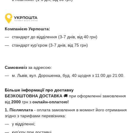
Компанією Укрпошта:
стандарт до відділення (3-7 днів, від 40 грн)
стандарт кур'єром (3-7 днів, від 75 грн)
Самовивіз
за адресою:
м. Львів, вул. Дорошенка, буд. 40 щодня з 11:00 до 21:00.
Більше інформації про доставку
БЕЗКОШТОВНА ДОСТАВКА
🚚 при оформленні замовлення
від
2000
грн з
онлайн-оплатою!
1. Післяплата
- оплата замовлення в момент його отримання
згідно з тарифами перевізника:
у відділенні;
кур'єру при доставці.