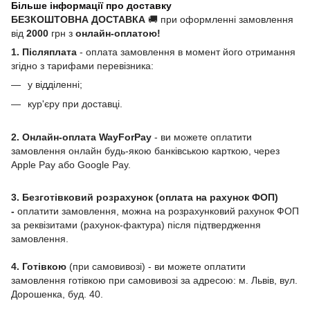
Більше інформації про доставку
БЕЗКОШТОВНА ДОСТАВКА
🚚 при оформленні замовлення
від
2000
грн з
онлайн-оплатою!
1. Післяплата
- оплата замовлення в момент його отримання
згідно з тарифами перевізника:
у відділенні;
кур'єру при доставці.
2. Онлайн-оплата WayForPay
- ви можете оплатити
замовлення онлайн будь-якою банківською карткою, через
Apple Pay або Google Pay.
3. Безготівковий розрахунок (оплата на рахунок ФОП)
-
оплатити замовлення, можна на розрахунковий рахунок ФОП
за реквізитами (рахунок-фактура) після підтвердження
замовлення.
4. Готівкою
(при самовивозі) - ви можете оплатити
замовлення готівкою при самовивозі за адресою: м. Львів, вул.
Дорошенка, буд. 40.