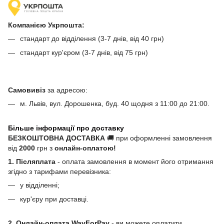
Компанією Укрпошта:
стандарт до відділення (3-7 днів, від 40 грн)
стандарт кур'єром (3-7 днів, від 75 грн)
Самовивіз
за адресою:
м. Львів, вул. Дорошенка, буд. 40 щодня з 11:00 до 21:00.
Більше інформації про доставку
БЕЗКОШТОВНА ДОСТАВКА
🚚 при оформленні замовлення
від
2000
грн з
онлайн-оплатою!
1. Післяплата
- оплата замовлення в момент його отримання
згідно з тарифами перевізника:
у відділенні;
кур'єру при доставці.
2. Онлайн-оплата WayForPay
- ви можете оплатити