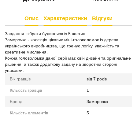
Опис
Характеристики
Відгуки
Завдання: зібрати будиночок із 5 частин.
Заморочка - колекція цікавих міні-головоломок із дерева
українського виробництва, що тренує логіку, уважність та
креативне мислення.
Кожна головоломка даної серії має свій дизайн та оригінальне
рішення, а також додаткову задачу на зворотній стороні
упаковки.
Вік гравців
від 7 років
Кількість гравців
1
Бренд
Заморочка
Кількість елементів
5