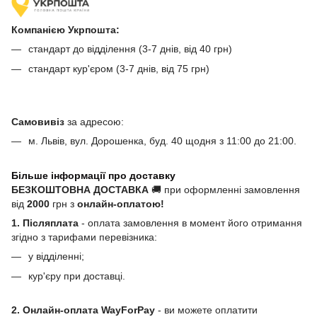
Компанією Укрпошта:
стандарт до відділення (3-7 днів, від 40 грн)
стандарт кур'єром (3-7 днів, від 75 грн)
Самовивіз
за адресою:
м. Львів, вул. Дорошенка, буд. 40 щодня з 11:00 до 21:00.
Більше інформації про доставку
БЕЗКОШТОВНА ДОСТАВКА
🚚 при оформленні замовлення
від
2000
грн з
онлайн-оплатою!
1. Післяплата
- оплата замовлення в момент його отримання
згідно з тарифами перевізника:
у відділенні;
кур'єру при доставці.
2. Онлайн-оплата WayForPay
- ви можете оплатити