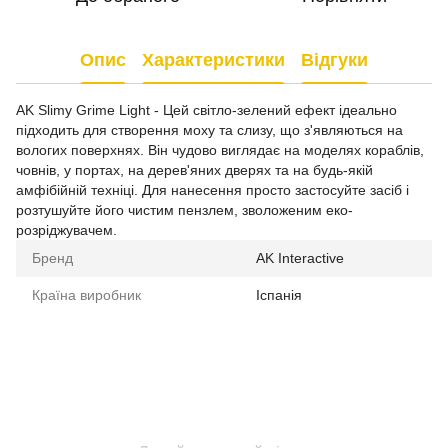
Опис
Характеристики
Відгуки
AK Slimy Grime Light - Цей світло-зелений ефект ідеально
підходить для створення моху та слизу, що з'являються на
вологих поверхнях. Він чудово виглядає на моделях кораблів,
човнів, у портах, на дерев'яних дверях та на будь-якій
амфібійній техніці. Для нанесення просто застосуйте засіб і
розтушуйте його чистим пензлем, зволоженим еко-
розріджувачем.
Бренд
AK Interactive
Країна виробник
Іспанія