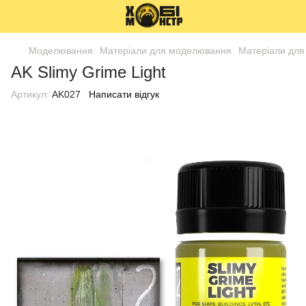
Моделювання
Матеріали для моделювання
Матеріали для
AK Slimy Grime Light
Артикул:
AK027
Написати відгук