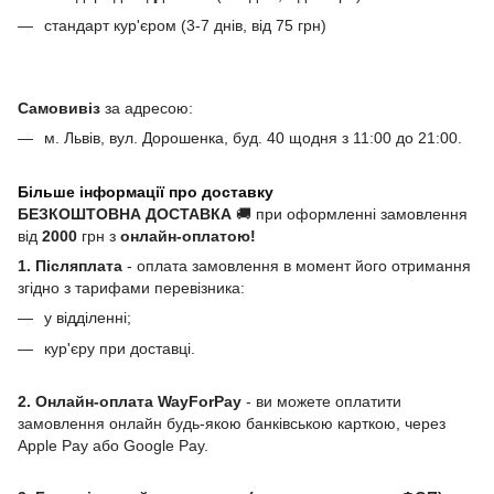
стандарт кур'єром (3-7 днів, від 75 грн)
Самовивіз
за адресою:
м. Львів, вул. Дорошенка, буд. 40 щодня з 11:00 до 21:00.
Більше інформації про доставку
БЕЗКОШТОВНА ДОСТАВКА
🚚 при оформленні замовлення
від
2000
грн з
онлайн-оплатою!
1. Післяплата
- оплата замовлення в момент його отримання
згідно з тарифами перевізника:
у відділенні;
кур'єру при доставці.
2. Онлайн-оплата WayForPay
- ви можете оплатити
замовлення онлайн будь-якою банківською карткою, через
Apple Pay або Google Pay.