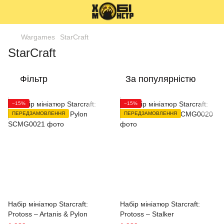
Wargames
StarCraft
StarCraft
Фільтр
За популярністю
−15%
−15%
ПЕРЕДЗАМОВЛЕННЯ
ПЕРЕДЗАМОВЛЕННЯ
Набір мініатюр Starcraft:
Набір мініатюр Starcraft:
Protoss – Artanis & Pylon
Protoss – Stalker