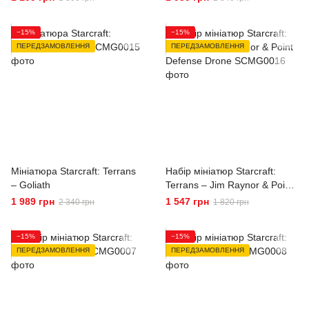
−15%
−15%
ПЕРЕДЗАМОВЛЕННЯ
ПЕРЕДЗАМОВЛЕННЯ
Мініатюра Starcraft: Terrans
Набір мініатюр Starcraft:
– Goliath
Terrans – Jim Raynor & Point
Defense Drone
1 989 грн
1 547 грн
2 340 грн
1 820 грн
−15%
−15%
ПЕРЕДЗАМОВЛЕННЯ
ПЕРЕДЗАМОВЛЕННЯ