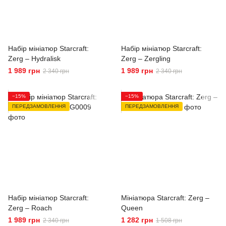
Набір мініатюр Starcraft:
Набір мініатюр Starcraft:
Zerg – Hydralisk
Zerg – Zergling
1 989 грн
1 989 грн
2 340 грн
2 340 грн
−15%
−15%
ПЕРЕДЗАМОВЛЕННЯ
ПЕРЕДЗАМОВЛЕННЯ
Набір мініатюр Starcraft:
Мініатюра Starcraft: Zerg –
Zerg – Roach
Queen
1 989 грн
1 282 грн
2 340 грн
1 508 грн