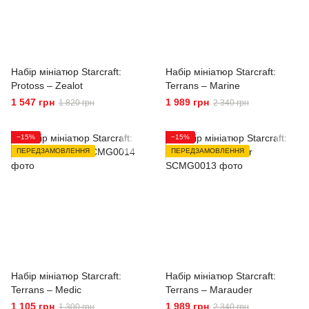
Набір мініатюр Starcraft:
Набір мініатюр Starcraft:
Protoss – Zealot
Terrans – Marine
1 547 грн
1 989 грн
1 820 грн
2 340 грн
−15%
−15%
ПЕРЕДЗАМОВЛЕННЯ
ПЕРЕДЗАМОВЛЕННЯ
Набір мініатюр Starcraft:
Набір мініатюр Starcraft:
Terrans – Medic
Terrans – Marauder
1 105 грн
1 989 грн
1 300 грн
2 340 грн