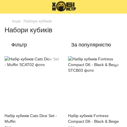
Інше
Набори кубиків
Набори кубиків
Фільтр
За популярністю
Набір кубиків Cats Dice Set -
Набір кубиків Fortress
Muffin
Compact D6 - Black & Beige