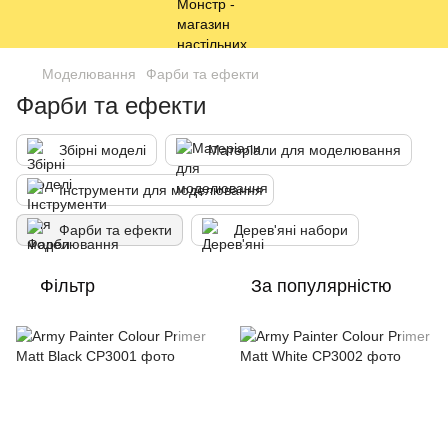
Моделювання
Фарби та ефекти
Фарби та ефекти
Збірні моделі
Матеріали для моделювання
Інструменти для моделювання
Фарби та ефекти
Дерев'яні набори
Фільтр
За популярністю