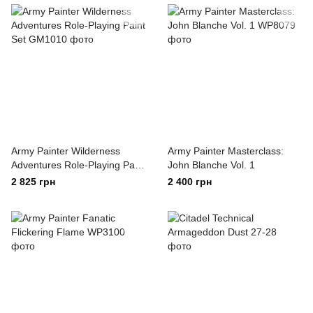
Army Painter Wilderness
Army Painter Masterclass:
Adventures Role-Playing Paint
John Blanche Vol. 1
Set
2 825 грн
2 400 грн