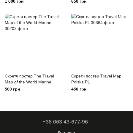
1 000 грн
650 грн
Скретч постер The Travel
Скретч постер Travel Map
Map of the World Marine
Polska PL
500 грн
450 грн
+38 063 43-677-96
Контакти