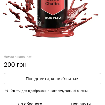
Немає в наявності
200 грн
Повідомити, коли з'явиться
Увійти
для відображення накопичувальної знижки
%
До обраного
Порівняти