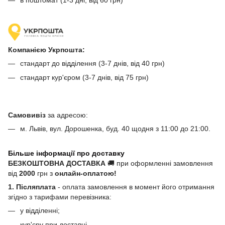
в поштомат (1-3 дні, від 60 грн)
Компанією Укрпошта:
стандарт до відділення (3-7 днів, від 40 грн)
стандарт кур'єром (3-7 днів, від 75 грн)
Самовивіз
за адресою:
м. Львів, вул. Дорошенка, буд. 40 щодня з 11:00 до 21:00.
Більше інформації про доставку
БЕЗКОШТОВНА ДОСТАВКА
🚚 при оформленні замовлення
від
2000
грн з
онлайн-оплатою!
1. Післяплата
- оплата замовлення в момент його отримання
згідно з тарифами перевізника:
у відділенні;
кур'єру при доставці.