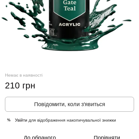
Немає в наявності
210 грн
Повідомити, коли з'явиться
Увійти
для відображення накопичувальної знижки
%
До обраного
Порівняти