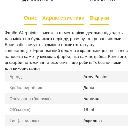
Опис
Характеристики
Відгуки
Фарби Warpaints з високою пігментацією ідеально підходять
для мініатюр будь-якого періоду, розміру та ігрової системи.
Вони забезпечують відмінне покриття та густу
консистенцію. Ергономічний флакон з крапельницею дозволяє
наносити саме ту кількість фарби, яка вам потрібна. Крім того,
ці фарби нетоксичні та екологічні, що робить їх безпечними
для використання
Бренд
Army Painter
Країна виробник
Данія
Фасування (баночка)
Баночка
Об'єм (мл)
18 ml.
Тип (акрилова)
Акрилова