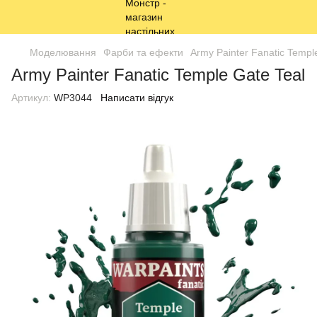
Моделювання
Фарби та ефекти
Army Painter Fanatic Templ
Army Painter Fanatic Temple Gate Teal
Артикул:
WP3044
Написати відгук