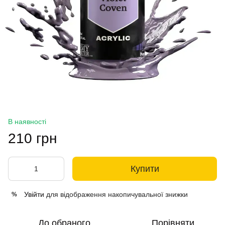
В наявності
210 грн
Купити
Увійти
для відображення накопичувальної знижки
%
До обраного
Порівняти