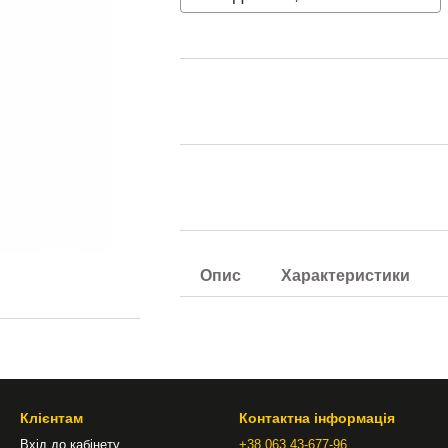
Опис
Характеристики
Клієнтам
Контактна інформація
Вхід до кабінету
+38 063 43-677-96