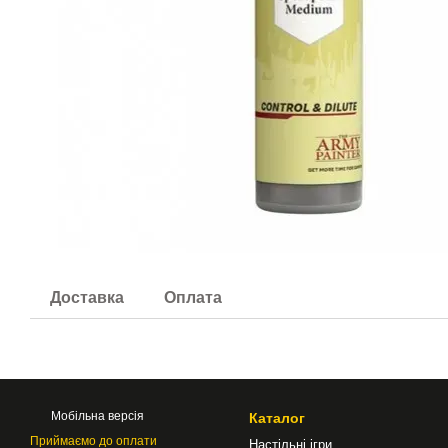
Доставка
Оплата
Мобільна версія
Каталог
Приймаємо до оплати
Настільні ігри