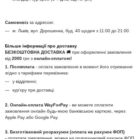
Самовивіз
за адресою:
м. Львів, вул. Дорошенка, буд. 40 щодня з 11:00 до 21:00.
Більше інформації про доставку
БЕЗКОШТОВНА ДОСТАВКА
🚚 при оформленні замовлення
від
2000
грн з
онлайн-оплатою!
1. Післяплата
- оплата замовлення в момент його отримання
згідно з тарифами перевізника:
у відділенні;
кур'єру при доставці.
2. Онлайн-оплата WayForPay
- ви можете оплатити
замовлення онлайн будь-якою банківською карткою, через
Apple Pay або Google Pay.
3. Безготівковий розрахунок (оплата на рахунок ФОП)
-
оплатити замовлення, можна на розрахунковий рахунок ФОП