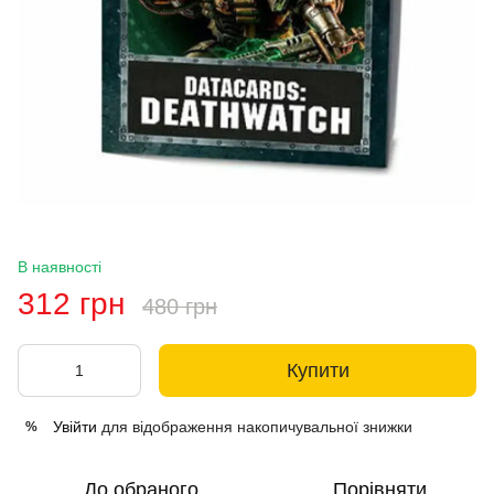
В наявності
312 грн
480 грн
Купити
Увійти
для відображення накопичувальної знижки
%
До обраного
Порівняти