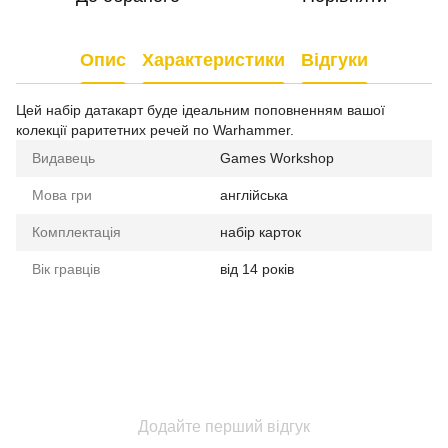
Опис
Характеристики
Відгуки
Цей набір датакарт буде ідеальним поповненням вашої
колекції раритетних речей по Warhammer.
Видавець
Games Workshop
Мова гри
англійська
Комплектація
набір карток
Вік гравців
від 14 років
Додайте перший відгук