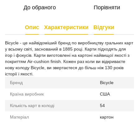
До обраного
Порівняти
Опис
Характеристики
Відгуки
Bicycle - це найвідоміший бренд по виробництву гральних карт
у всьому світі, заснований в 1885 році. Карти підходять для
ігор і фокусів. Карти виготовлені на картоні найвищої якості з
покриттям Air-cushion finish. Кожен раз коли ви відкриваєте
нову колоду Bicycle, ви звертаєтеся до більш ніж 130 років
історії і якості.
Бренд
Bicycle
Країна виробник
США
Кількість карт в колоді
54
Матеріал
картон