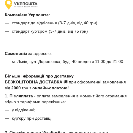
Компанією Укрпошта:
стандарт до відділення (3-7 днів, від 40 грн)
стандарт кур'єром (3-7 днів, від 75 грн)
Самовивіз
за адресою:
м. Львів, вул. Дорошенка, буд. 40 щодня з 11:00 до 21:00.
Більше інформації про доставку
БЕЗКОШТОВНА ДОСТАВКА
🚚 при оформленні замовлення
від
2000
грн з
онлайн-оплатою!
1. Післяплата
- оплата замовлення в момент його отримання
згідно з тарифами перевізника:
у відділенні;
кур'єру при доставці.
2. Онлайн-оплата WayForPay
- ви можете оплатити