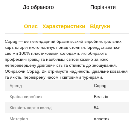
До обраного
Порівняти
Опис
Характеристики
Відгуки
Copag — це легендарний бразильський виробник гральних
карт, історія якого налічує понад століття. Бренд славиться
своїми 100% пластиковими колодами, які обирають
професійні гравці та найбільші світові казино за їхню
неперевершену довговічність та стійкість до зношування.
Обираючи Copag, Ви отримуєте надійність, ідеальне ковзання
та якість, перевірену часом і світовими турнірами.
Бренд
Copag
Країна виробник
Бельгія
Кількість карт в колоді
54
Матеріал
пластик