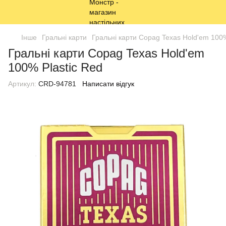
Інше
Гральні карти
Гральні карти Copag Texas Hold'em 100%
Гральні карти Copag Texas Hold'em
100% Plastic Red
Артикул:
CRD-94781
Написати відгук