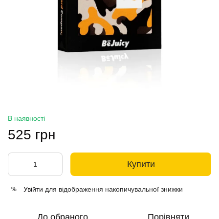
В наявності
525 грн
Купити
Увійти
для відображення накопичувальної знижки
%
До обраного
Порівняти