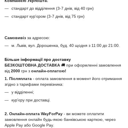
Компанією Укрпошта:
стандарт до відділення (3-7 днів, від 40 грн)
стандарт кур'єром (3-7 днів, від 75 грн)
Самовивіз
за адресою:
м. Львів, вул. Дорошенка, буд. 40 щодня з 11:00 до 21:00.
Більше інформації про доставку
БЕЗКОШТОВНА ДОСТАВКА
🚚 при оформленні замовлення
від
2000
грн з
онлайн-оплатою!
1. Післяплата
- оплата замовлення в момент його отримання
згідно з тарифами перевізника:
у відділенні;
кур'єру при доставці.
2. Онлайн-оплата WayForPay
- ви можете оплатити
замовлення онлайн будь-якою банківською карткою, через
Apple Pay або Google Pay.