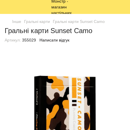
Інше
Гральні карти
Гральні карти Sunset Camo
Гральні карти Sunset Camo
Артикул:
355029
Написати відгук