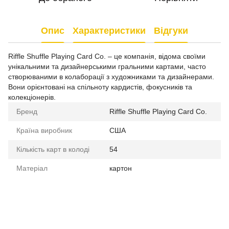
Опис
Характеристики
Відгуки
Riffle Shuffle Playing Card Co. – це компанія, відома своїми
унікальними та дизайнерськими гральними картами, часто
створюваними в колаборації з художниками та дизайнерами.
Вони орієнтовані на спільноту кардистів, фокусників та
колекціонерів.
Бренд
Riffle Shuffle Playing Card Co.
Країна виробник
США
Кількість карт в колоді
54
Матеріал
картон