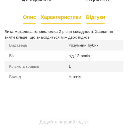
Опис
Характеристики
Відгуки
Лита металева головоломка 2 рівня складності. Завдання —
зняти кільце, що знаходиться між двох підков.
Видавець
Розумний Кубик
Вік
від 12 років
Кількість гравців
1
Бренд
Huzzle
Додайте перший відгук