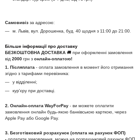
Самовивіз
за адресою:
м. Львів, вул. Дорошенка, буд. 40 щодня з 11:00 до 21:00.
Більше інформації про доставку
БЕЗКОШТОВНА ДОСТАВКА
🚚 при оформленні замовлення
від
2000
грн з
онлайн-оплатою!
1. Післяплата
- оплата замовлення в момент його отримання
згідно з тарифами перевізника:
у відділенні;
кур'єру при доставці.
2. Онлайн-оплата WayForPay
- ви можете оплатити
замовлення онлайн будь-якою банківською карткою, через
Apple Pay або Google Pay.
3. Безготівковий розрахунок (оплата на рахунок ФОП)
-
оплатити замовлення, можна на розрахунковий рахунок ФОП