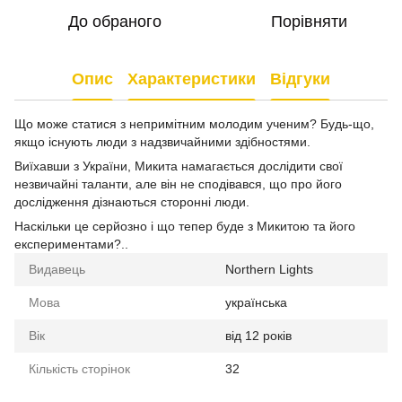
До обраного
Порівняти
Опис
Характеристики
Відгуки
Що може статися з непримітним молодим ученим? Будь-що,
якщо існують люди з надзвичайними здібностями.
Виїхавши з України, Микита намагається дослідити свої
незвичайні таланти, але він не сподівався, що про його
дослідження дізнаються сторонні люди.
Наскільки це серйозно і що тепер буде з Микитою та його
експериментами?..
Видавець
Northern Lights
Мова
українська
Вік
від 12 років
Кількість сторінок
32