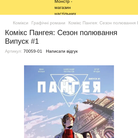
Комікси
Графічні романи
Комікс Пангея: Сезон полювання 
Комікс Пангея: Сезон полювання
Випуск #1
Артикул:
70059-01
Написати відгук