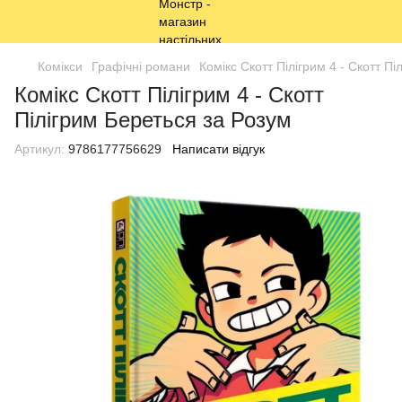
Комікси
Графічні романи
Комікс Скотт Пілігрим 4 - Скотт П
Комікс Скотт Пілігрим 4 - Скотт
Пілігрим Береться за Розум
Артикул:
9786177756629
Написати відгук