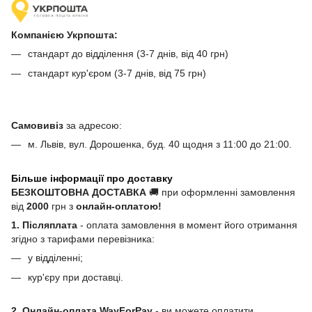
Компанією Укрпошта:
стандарт до відділення (3-7 днів, від 40 грн)
стандарт кур'єром (3-7 днів, від 75 грн)
Самовивіз
за адресою:
м. Львів, вул. Дорошенка, буд. 40 щодня з 11:00 до 21:00.
Більше інформації про доставку
БЕЗКОШТОВНА ДОСТАВКА
🚚 при оформленні замовлення
від
2000
грн з
онлайн-оплатою!
1. Післяплата
- оплата замовлення в момент його отримання
згідно з тарифами перевізника:
у відділенні;
кур'єру при доставці.
2. Онлайн-оплата WayForPay
- ви можете оплатити