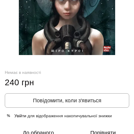
Немає в наявності
240 грн
Повідомити, коли з'явиться
Увійти
для відображення накопичувальної знижки
%
До обраного
Порівняти