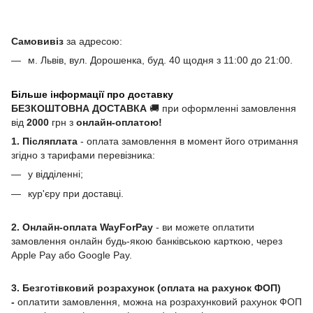
Самовивіз
за адресою:
м. Львів, вул. Дорошенка, буд. 40 щодня з 11:00 до 21:00.
Більше інформації про доставку
БЕЗКОШТОВНА ДОСТАВКА
🚚 при оформленні замовлення
від
2000
грн з
онлайн-оплатою!
1. Післяплата
- оплата замовлення в момент його отримання
згідно з тарифами перевізника:
у відділенні;
кур'єру при доставці.
2. Онлайн-оплата WayForPay
- ви можете оплатити
замовлення онлайн будь-якою банківською карткою, через
Apple Pay або Google Pay.
3. Безготівковий розрахунок (оплата на рахунок ФОП)
-
оплатити замовлення, можна на розрахунковий рахунок ФОП