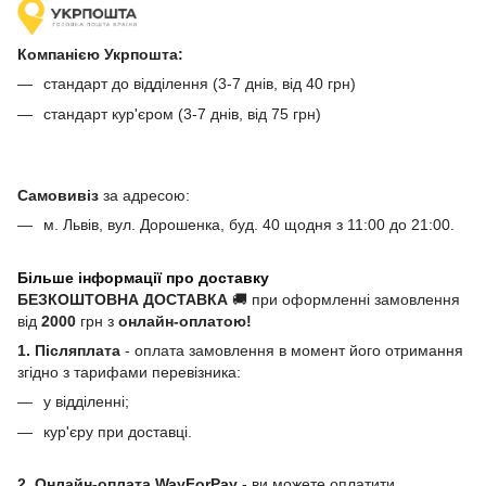
Компанією Укрпошта:
стандарт до відділення (3-7 днів, від 40 грн)
стандарт кур'єром (3-7 днів, від 75 грн)
Самовивіз
за адресою:
м. Львів, вул. Дорошенка, буд. 40 щодня з 11:00 до 21:00.
Більше інформації про доставку
БЕЗКОШТОВНА ДОСТАВКА
🚚 при оформленні замовлення
від
2000
грн з
онлайн-оплатою!
1. Післяплата
- оплата замовлення в момент його отримання
згідно з тарифами перевізника:
у відділенні;
кур'єру при доставці.
2. Онлайн-оплата WayForPay
- ви можете оплатити