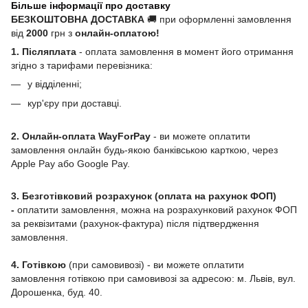
Більше інформації про доставку
БЕЗКОШТОВНА ДОСТАВКА
🚚 при оформленні замовлення
від
2000
грн з
онлайн-оплатою!
1. Післяплата
- оплата замовлення в момент його отримання
згідно з тарифами перевізника:
у відділенні;
кур'єру при доставці.
2. Онлайн-оплата WayForPay
- ви можете оплатити
замовлення онлайн будь-якою банківською карткою, через
Apple Pay або Google Pay.
3. Безготівковий розрахунок (оплата на рахунок ФОП)
-
оплатити замовлення, можна на розрахунковий рахунок ФОП
за реквізитами (рахунок-фактура) після підтвердження
замовлення.
4. Готівкою
(при самовивозі) - ви можете оплатити
замовлення готівкою при самовивозі за адресою: м. Львів, вул.
Дорошенка, буд. 40.