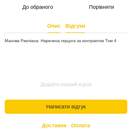
До обраного
Порівняти
Опис
Відгуки
Манхва Раеліана: Наречена герцога за контрактом Том 4
Додайте перший відгук
Написати відгук
Доставка
Оплата