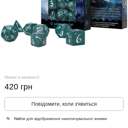
Немає в наявності
420 грн
Повідомити, коли з'явиться
Увійти
для відображення накопичувальної знижки
%