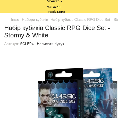
Інше
Набори кубиків
Набір кубиків Classic RPG Dice Set - S
Набір кубиків Classic RPG Dice Set -
Stormy & White
Артикул:
SCLE04
Написати відгук