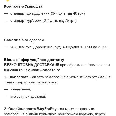
Компанією Укрпошта:
стандарт до відділення (3-7 днів, від 40 грн)
стандарт кур'єром (3-7 днів, від 75 грн)
Самовивіз
за адресою:
м. Львів, вул. Дорошенка, буд. 40 щодня з 11:00 до 21:00.
Більше інформації про доставку
БЕЗКОШТОВНА ДОСТАВКА
🚚 при оформленні замовлення
від
2000
грн з
онлайн-оплатою!
1. Післяплата
- оплата замовлення в момент його отримання
згідно з тарифами перевізника:
у відділенні;
кур'єру при доставці.
2. Онлайн-оплата WayForPay
- ви можете оплатити
замовлення онлайн будь-якою банківською карткою, через