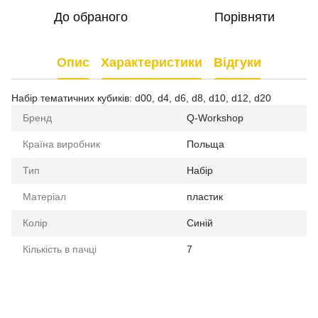
До обраного
Порівняти
Опис
Характеристики
Відгуки
Набір тематичних кубиків: d00, d4, d6, d8, d10, d12, d20
Бренд
Q-Workshop
Країна виробник
Польща
Тип
Набір
Матеріал
пластик
Колір
Синій
Кількість в пачці
7