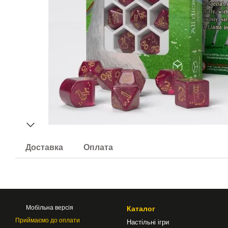
Доставка
Оплата
Мобільна версія
Каталог
Приймаємо до оплати
Настільні ігри