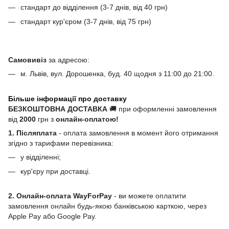
стандарт до відділення (3-7 днів, від 40 грн)
стандарт кур'єром (3-7 днів, від 75 грн)
Самовивіз
за адресою:
м. Львів, вул. Дорошенка, буд. 40 щодня з 11:00 до 21:00.
Більше інформації про доставку
БЕЗКОШТОВНА ДОСТАВКА
🚚 при оформленні замовлення
від
2000
грн з
онлайн-оплатою!
1. Післяплата
- оплата замовлення в момент його отримання
згідно з тарифами перевізника:
у відділенні;
кур'єру при доставці.
2. Онлайн-оплата WayForPay
- ви можете оплатити
замовлення онлайн будь-якою банківською карткою, через
Apple Pay або Google Pay.