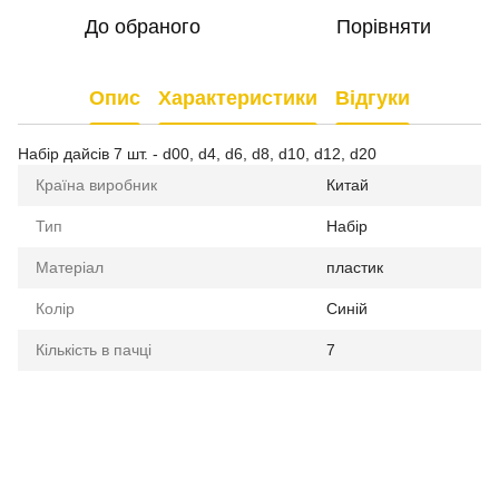
До обраного
Порівняти
Опис
Характеристики
Відгуки
Набір дайсів 7 шт. - d00, d4, d6, d8, d10, d12, d20
Країна виробник
Китай
Тип
Набір
Матеріал
пластик
Колір
Синій
Кількість в пачці
7