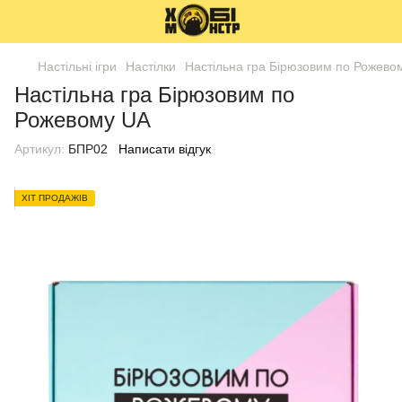
Настільні ігри
Настілки
Настільна гра Бірюзовим по Рожево
Настільна гра Бірюзовим по
Рожевому UA
Артикул:
БПР02
Написати відгук
ХІТ ПРОДАЖІВ