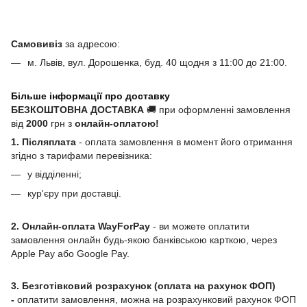
Самовивіз
за адресою:
м. Львів, вул. Дорошенка, буд. 40 щодня з 11:00 до 21:00.
Більше інформації про доставку
БЕЗКОШТОВНА ДОСТАВКА
🚚 при оформленні замовлення
від
2000
грн з
онлайн-оплатою!
1. Післяплата
- оплата замовлення в момент його отримання
згідно з тарифами перевізника:
у відділенні;
кур'єру при доставці.
2. Онлайн-оплата WayForPay
- ви можете оплатити
замовлення онлайн будь-якою банківською карткою, через
Apple Pay або Google Pay.
3. Безготівковий розрахунок (оплата на рахунок ФОП)
-
оплатити замовлення, можна на розрахунковий рахунок ФОП