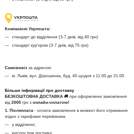
Компанією Укрпошта:
стандарт до відділення (3-7 днів, від 40 грн)
стандарт кур'єром (3-7 днів, від 75 грн)
Самовивіз
за адресою:
м. Львів, вул. Дорошенка, буд. 40 щодня з 11:00 до 21:00.
Більше інформації про доставку
БЕЗКОШТОВНА ДОСТАВКА
🚚 при оформленні замовлення
від
2000
грн з
онлайн-оплатою!
1. Післяплата
- оплата замовлення в момент його отримання
згідно з тарифами перевізника:
у відділенні;
кур'єру при доставці.