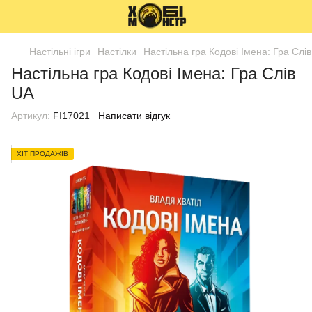
Настільні ігри
Настілки
Настільна гра Кодові Імена: Гра Слі
Настільна гра Кодові Імена: Гра Слів
UA
Артикул:
FI17021
Написати відгук
ХІТ ПРОДАЖІВ