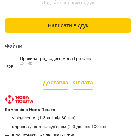
Додайте перший відгук
Написати відгук
Файли
Правила гри_Кодові Імена Гра Слів
10.4 МБ
PDF
Доставка
Оплата
Компанією Нова Пошта:
у відділення (1-3 дні, від 80 грн)
адресна доставка кур'єром (1-3 дні, від 100 грн)
в поштомат (1-3 дні, від 60 грн)