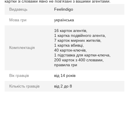
картки зі словами явно не пов'язані з вашими агентами.
Видавець
Feelindigo
Мова гри
українська
16 карток агентів,
1 картка подвійного агента,
7 карток мирних жителів,
1 картка вбивці,
Комплектація
40 карток-ключів,
1 підставка для картки-ключа,
200 карток з 400 словами,
правила гри
Вік гравців
від 14 років
Кількість гравців
від 2 до 8