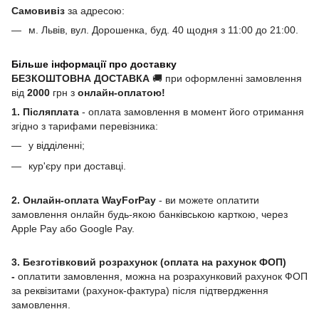
Самовивіз
за адресою:
м. Львів, вул. Дорошенка, буд. 40 щодня з 11:00 до 21:00.
Більше інформації про доставку
БЕЗКОШТОВНА ДОСТАВКА
🚚 при оформленні замовлення
від
2000
грн з
онлайн-оплатою!
1. Післяплата
- оплата замовлення в момент його отримання
згідно з тарифами перевізника:
у відділенні;
кур'єру при доставці.
2. Онлайн-оплата WayForPay
- ви можете оплатити
замовлення онлайн будь-якою банківською карткою, через
Apple Pay або Google Pay.
3. Безготівковий розрахунок (оплата на рахунок ФОП)
-
оплатити замовлення, можна на розрахунковий рахунок ФОП
за реквізитами (рахунок-фактура) після підтвердження
замовлення.