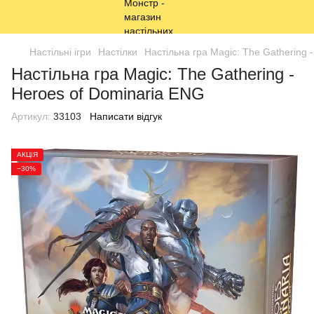
Настільні ігри
Настілки
Настільна гра Magic: The Gathering 
Настільна гра Magic: The Gathering -
Heroes of Dominaria ENG
Артикул:
33103
Написати відгук
АКЦІЯ
−30%