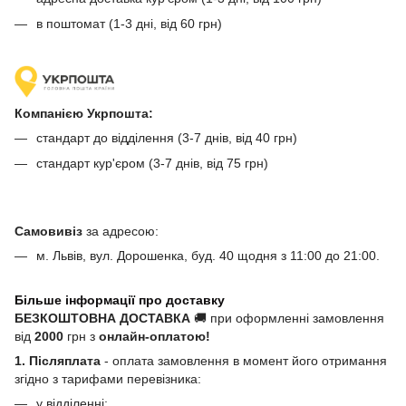
в поштомат (1-3 дні, від 60 грн)
Компанією Укрпошта:
стандарт до відділення (3-7 днів, від 40 грн)
стандарт кур'єром (3-7 днів, від 75 грн)
Самовивіз
за адресою:
м. Львів, вул. Дорошенка, буд. 40 щодня з 11:00 до 21:00.
Більше інформації про доставку
БЕЗКОШТОВНА ДОСТАВКА
🚚 при оформленні замовлення
від
2000
грн з
онлайн-оплатою!
1. Післяплата
- оплата замовлення в момент його отримання
згідно з тарифами перевізника:
у відділенні;