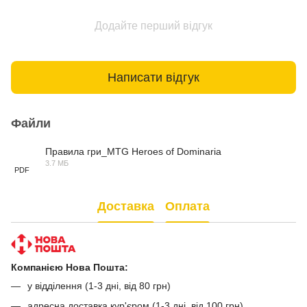
Додайте перший відгук
Написати відгук
Файли
Правила гри_MTG Heroes of Dominaria
3.7 МБ
PDF
Доставка
Оплата
Компанією Нова Пошта:
у відділення (1-3 дні, від 80 грн)
адресна доставка кур'єром (1-3 дні, від 100 грн)