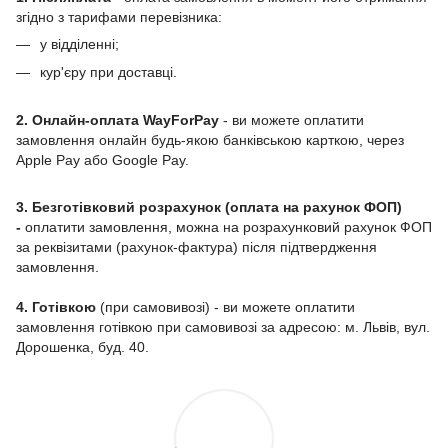
згідно з тарифами перевізника:
у відділенні;
кур'єру при доставці.
2. Онлайн-оплата WayForPay
- ви можете оплатити
замовлення онлайн будь-якою банківською карткою, через
Apple Pay або Google Pay.
3. Безготівковий розрахунок (оплата на рахунок ФОП)
-
оплатити замовлення, можна на розрахунковий рахунок ФОП
за реквізитами (рахунок-фактура) після підтвердження
замовлення.
4. Готівкою
(при самовивозі) - ви можете оплатити
замовлення готівкою при самовивозі за адресою: м. Львів, вул.
Дорошенка, буд. 40.